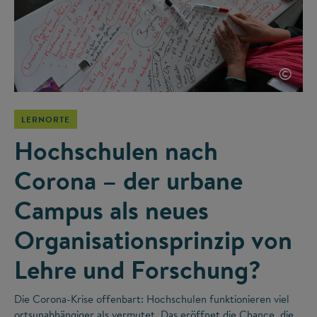
©
LERNORTE
Hochschulen nach
Corona – der urbane
Campus als neues
Organisationsprinzip von
Lehre und Forschung?
Die Corona-Krise offenbart: Hochschulen funktionieren viel
ortsunabhängiger als vermutet. Das eröffnet die Chance, die