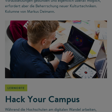
Voraussetzungen gebunden und eigentlich überall möglich,
erfordert aber die Beherrschung neuer Kulturtechniken.
Kolumne von Markus Deimann.
©
LERNORTE
Hack Your Campus
Während die Hochschulen am digitalen Wandel arbeiten,