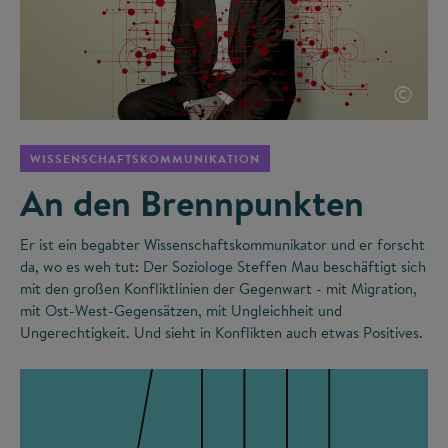
©
WISSENSCHAFTSKOMMUNIKATION
An den Brennpunkten
Er ist ein begabter Wissenschaftskommunikator und er forscht
da, wo es weh tut: Der Soziologe Steffen Mau beschäftigt sich
mit den großen Konfliktlinien der Gegenwart - mit Migration,
mit Ost-West-Gegensätzen, mit Ungleichheit und
Ungerechtigkeit. Und sieht in Konflikten auch etwas Positives.