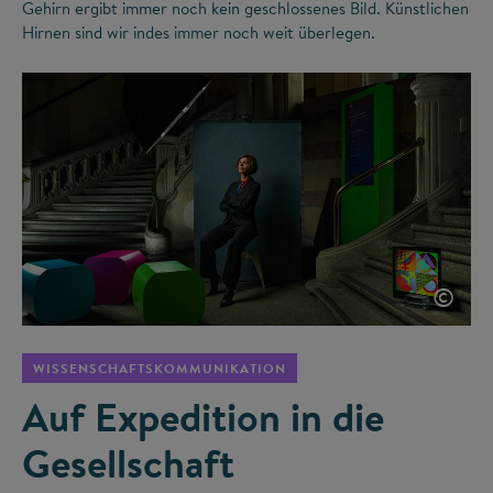
Gehirn ergibt immer noch kein geschlossenes Bild. Künstlichen
Hirnen sind wir indes immer noch weit überlegen.
©
WISSENSCHAFTSKOMMUNIKATION
Auf Expedition in die
Gesellschaft