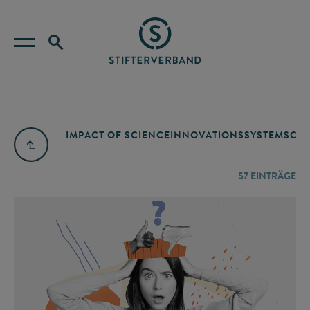
IMPACT OF SCIENCE
INNOVATIONSSYSTEM
SCIE
57
EINTRÄGE