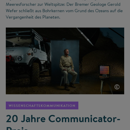
Meeresforscher zur Weltspitze: Der Bremer Geologe Gerold
Wefer schließt aus Bohrkernen vom Grund des Ozeans auf die
Vergangenheit des Planeten.
©
WISSENSCHAFTSKOMMUNIKATION
20 Jahre Communicator-