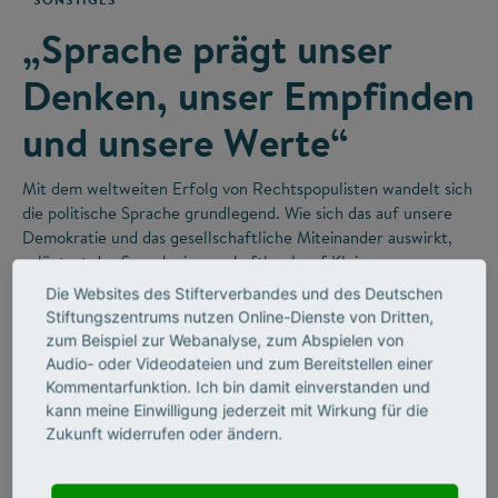
„Sprache prägt unser
Denken, unser Empfinden
und unsere Werte“
Mit dem weltweiten Erfolg von Rechtspopulisten wandelt sich
die politische Sprache grundlegend. Wie sich das auf unsere
Demokratie und das gesellschaftliche Miteinander auswirkt,
erläutert der Sprachwissenschaftler Josef Klein.
Die Websites des Stifterverbandes und des Deutschen
Stiftungszentrums nutzen Online-Dienste von Dritten,
zum Beispiel zur Webanalyse, zum Abspielen von
Audio- oder Videodateien und zum Bereitstellen einer
Kommentarfunktion. Ich bin damit einverstanden und
kann meine Einwilligung jederzeit mit Wirkung für die
Zukunft widerrufen oder ändern.