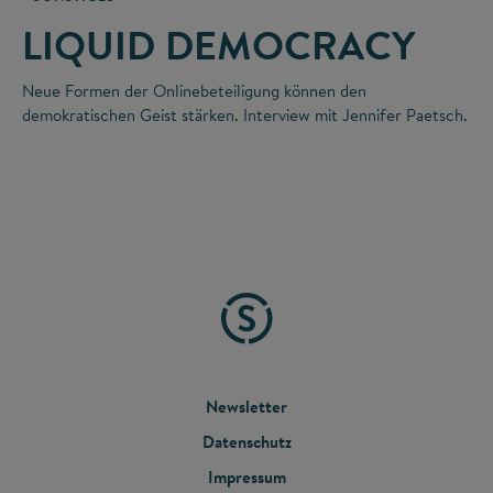
LIQUID DEMOCRACY
Neue Formen der Onlinebeteiligung können den
demokratischen Geist stärken. Interview mit Jennifer Paetsch.
FOOTER
Newsletter
Datenschutz
MENU
Impressum