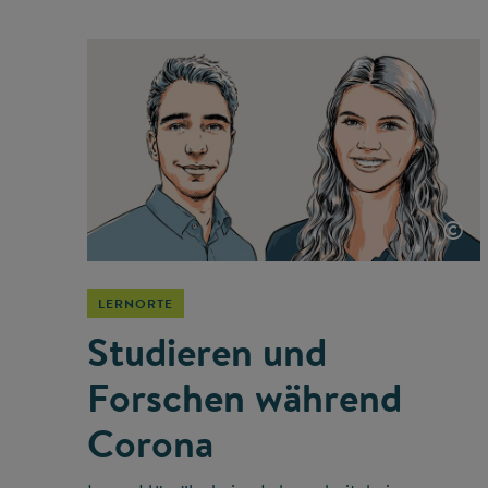
©
LERNORTE
Studieren und
Forschen während
Corona