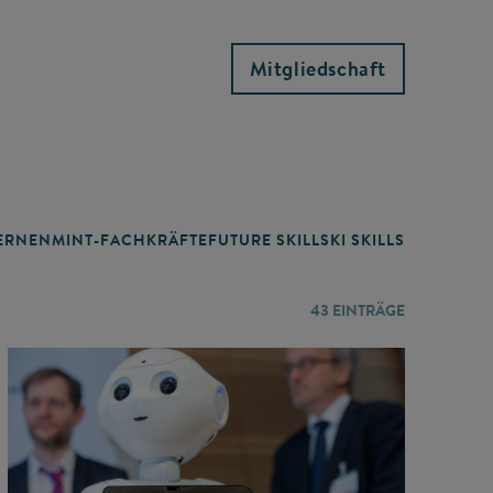
Mitgliedschaft
RNEN
MINT-FACHKRÄFTE
FUTURE SKILLS
KI SKILLS
LERNORTE
43
EINTRÄGE