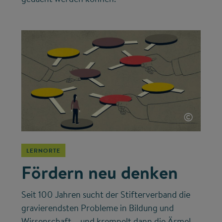
©
LERNORTE
Fördern neu denken
Seit 100 Jahren sucht der Stifterverband die
gravierendsten Probleme in Bildung und
Wissenschaft – und krempelt dann die Ärmel