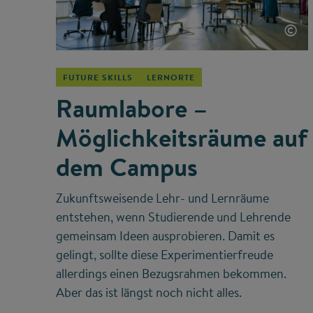
©
FUTURE SKILLS
LERNORTE
Raumlabore –
Möglichkeitsräume auf
dem Campus
Zukunftsweisende Lehr- und Lernräume
entstehen, wenn Studierende und Lehrende
gemeinsam Ideen ausprobieren. Damit es
gelingt, sollte diese Experimentierfreude
allerdings einen Bezugsrahmen bekommen.
Aber das ist längst noch nicht alles.