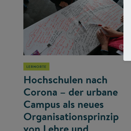
©
LERNORTE
Hochschulen nach
Corona – der urbane
Campus als neues
Organisationsprinzip
von Lehre und