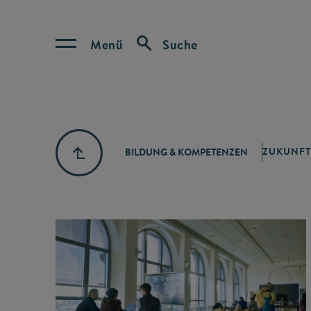
Menü
Suche
ZUKUNFT
BILDUNG & KOMPETENZEN