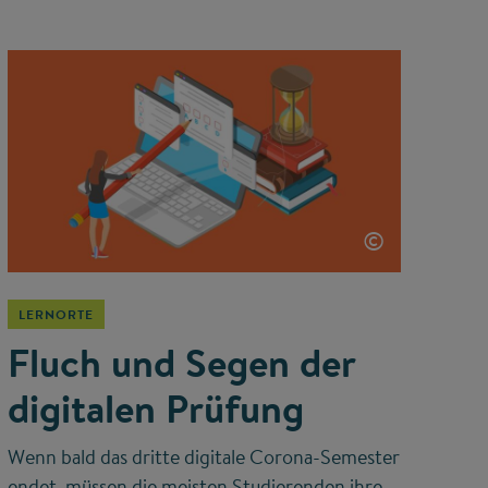
©
LERNORTE
Fluch und Segen der
digitalen Prüfung
Wenn bald das dritte digitale Corona-Semester
endet, müssen die meisten Studierenden ihre