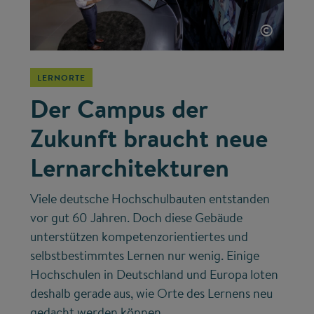
©
LERNORTE
Der Campus der
Zukunft braucht neue
Lernarchitekturen
Viele deutsche Hochschulbauten entstanden
vor gut 60 Jahren. Doch diese Gebäude
unterstützen kompetenzorientiertes und
selbstbestimmtes Lernen nur wenig. Einige
Hochschulen in Deutschland und Europa loten
deshalb gerade aus, wie Orte des Lernens neu
gedacht werden können.