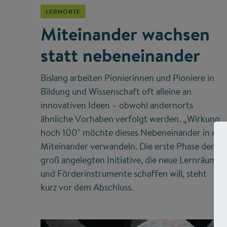
LERNORTE
Miteinander wachsen
statt nebeneinander
Bislang arbeiten Pionierinnen und Pioniere in
Bildung und Wissenschaft oft alleine an
innovativen Ideen – obwohl andernorts
ähnliche Vorhaben verfolgt werden. „Wirkung
hoch 100" möchte dieses Nebeneinander in ein
Miteinander verwandeln. Die erste Phase der
groß angelegten Initiative, die neue Lernräume
und Förderinstrumente schaffen will, steht
kurz vor dem Abschluss.