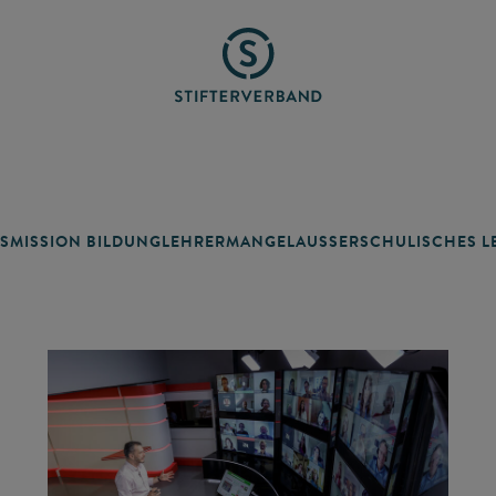
SMISSION BILDUNG
LEHRERMANGEL
AUSSERSCHULISCHES LE