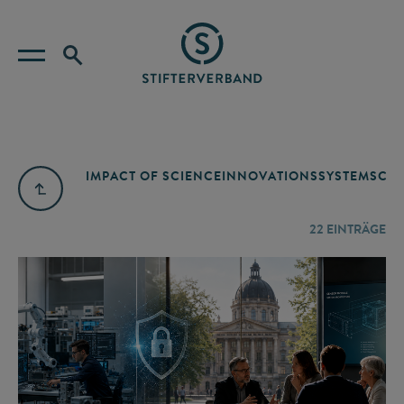
IMPACT OF SCIENCE
INNOVATIONSSYSTEM
SCIE
22
EINTRÄGE