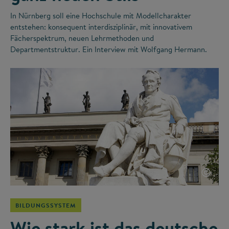
In Nürnberg soll eine Hochschule mit Modellcharakter
entstehen: konsequent interdisziplinär, mit innovativem
Fächerspektrum, neuen Lehrmethoden und
Departmentstruktur. Ein Interview mit Wolfgang Hermann.
©
BILDUNGSSYSTEM
Wie stark ist das deutsche