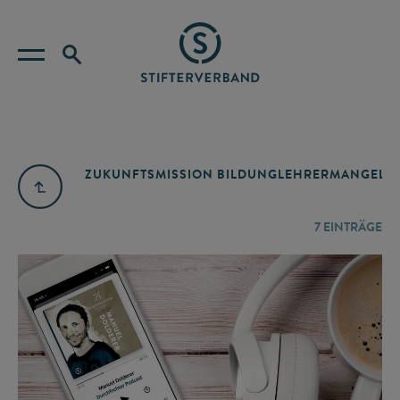
ZUKUNFTSMISSION BILDUNG
LEHRERMANGEL
A
7
EINTRÄGE