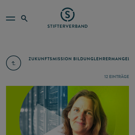
ZUKUNFTSMISSION BILDUNG
LEHRERMANGEL
A
12
EINTRÄGE