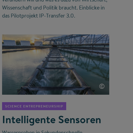
Wissenschaft und Politik braucht. Einblicke in
das Pilotprojekt IP-Transfer 3.0.
©
SCIENCE ENTREPRENEURSHIP
Intelligente Sensoren
Wasserproben in Sekundenschnelle