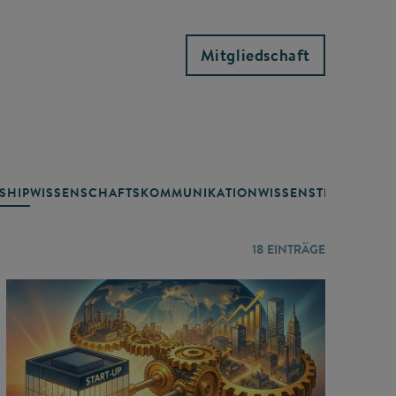
Mitgliedschaft
SHIP
WISSENSCHAFTSKOMMUNIKATION
WISSENSTRANSFER
18
EINTRÄGE