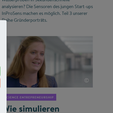
analysieren? Die Sensoren des jungen Start-ups
InProSens machen es möglich. Teil 3 unserer
Reihe Gründerporträts.
©
SCIENCE ENTREPRENEURSHIP
Wie simulieren