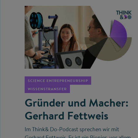
©
SCIENCE ENTREPRENEURSHIP
WISSENSTRANSFER
Gründer und Macher:
Gerhard Fettweis
Im Think& Do-Podcast sprechen wir mit
Gerhard Fettweis. Er ist ein Pionier, vor allem