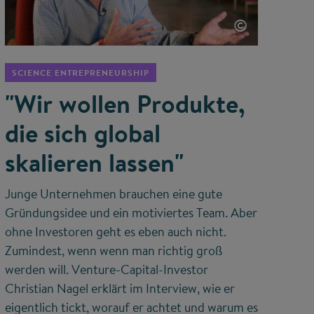
©
SCIENCE ENTREPRENEURSHIP
"Wir wollen Produkte,
die sich global
skalieren lassen"
Junge Unternehmen brauchen eine gute
Gründungsidee und ein motiviertes Team. Aber
ohne Investoren geht es eben auch nicht.
Zumindest, wenn wenn man richtig groß
werden will. Venture-Capital-Investor
Christian Nagel erklärt im Interview, wie er
eigentlich tickt, worauf er achtet und warum es