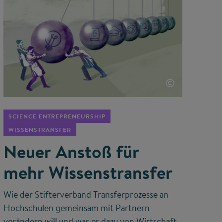
©
SCIENCE ENTREPRENEURSHIP
WISSENSTRANSFER
Neuer Anstoß für
mehr Wissenstransfer
Wie der Stifterverband Transferprozesse an
Hochschulen gemeinsam mit Partnern
verändern will und was es dazu von Wirtschaft,