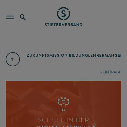
ZUKUNFTSMISSION BILDUNG
LEHRERMANGEL
A
5
EINTRÄGE