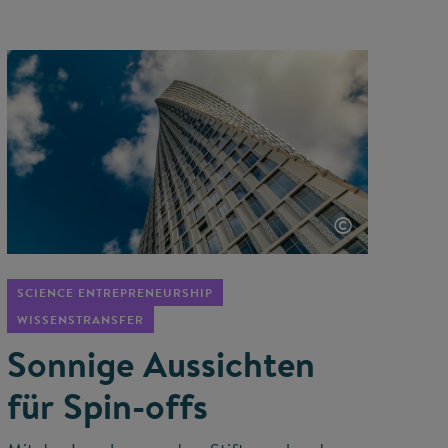
©
SCIENCE ENTREPRENEURSHIP
WISSENSTRANSFER
Sonnige Aussichten
für Spin-offs