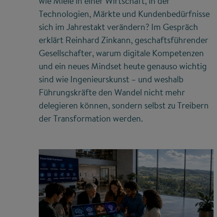
wie Miele in einer Wirtschaft, in der
Technologien, Märkte und Kundenbedürfnisse
sich im Jahrestakt verändern? Im Gespräch
erklärt Reinhard Zinkann, geschaftsführender
Gesellschafter, warum digitale Kompetenzen
und ein neues Mindset heute genauso wichtig
sind wie Ingenieurskunst – und weshalb
Führungskräfte den Wandel nicht mehr
delegieren können, sondern selbst zu Treibern
der Transformation werden.