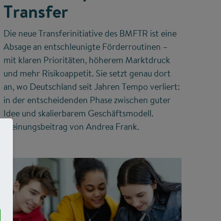
Transfer
Die neue Transferinitiative des BMFTR ist eine
Absage an entschleunigte Förderroutinen –
mit klaren Prioritäten, höherem Marktdruck
und mehr Risikoappetit. Sie setzt genau dort
an, wo Deutschland seit Jahren Tempo verliert:
in der entscheidenden Phase zwischen guter
Idee und skalierbarem Geschäftsmodell.
Meinungsbeitrag von Andrea Frank.