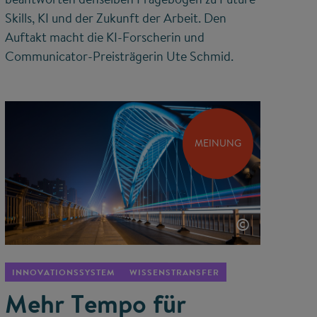
Skills, KI und der Zukunft der Arbeit. Den
Auftakt macht die KI-Forscherin und
Communicator-Preisträgerin Ute Schmid.
MEINUNG
©
INNOVATIONSSYSTEM
WISSENSTRANSFER
Mehr Tempo für