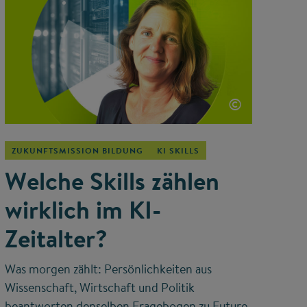
©
ZUKUNFTSMISSION BILDUNG
KI SKILLS
Welche Skills zählen
wirklich im KI-
Zeitalter?
Was morgen zählt: Persönlichkeiten aus
Wissenschaft, Wirtschaft und Politik
beantworten denselben Fragebogen zu Future