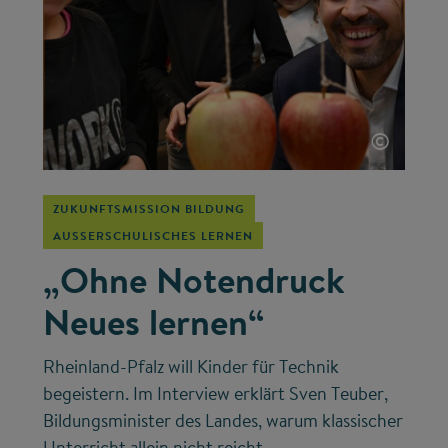
©
ZUKUNFTSMISSION BILDUNG
AUSSERSCHULISCHES LERNEN
„Ohne Notendruck
Neues lernen“
Rheinland-Pfalz will Kinder für Technik
begeistern. Im Interview erklärt Sven Teuber,
Bildungsminister des Landes, warum klassischer
Unterricht allein nicht reicht.