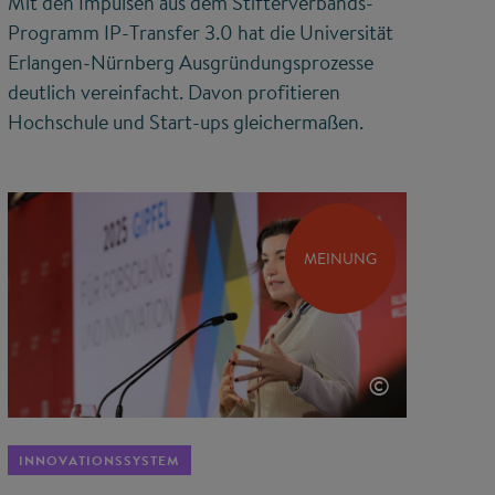
Mit den Impulsen aus dem Stifterverbands-
Programm IP-Transfer 3.0 hat die Universität
Erlangen-Nürnberg Ausgründungsprozesse
deutlich vereinfacht. Davon profitieren
Hochschule und Start-ups gleichermaßen.
MEINUNG
©
INNOVATIONSSYSTEM