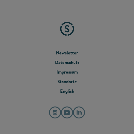
FOOTER
Newsletter
Datenschutz
MENU
Impressum
Standorte
English