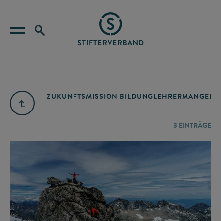
ZUKUNFTSMISSION BILDUNG
LEHRERMANGEL
A
3
EINTRÄGE