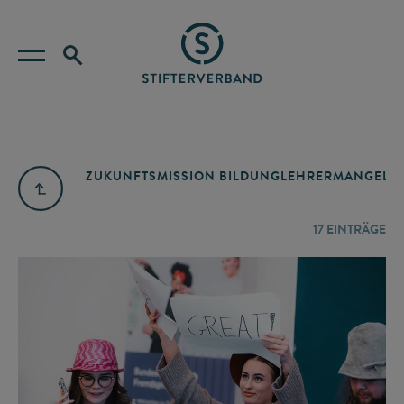
ZUKUNFTSMISSION BILDUNG
LEHRERMANGEL
A
17
EINTRÄGE