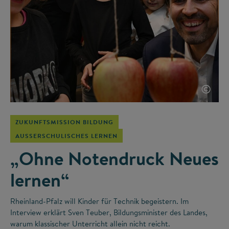
©
ZUKUNFTSMISSION BILDUNG
AUSSERSCHULISCHES LERNEN
„Ohne Notendruck Neues
lernen“
Rheinland-Pfalz will Kinder für Technik begeistern. Im
Interview erklärt Sven Teuber, Bildungsminister des Landes,
warum klassischer Unterricht allein nicht reicht.