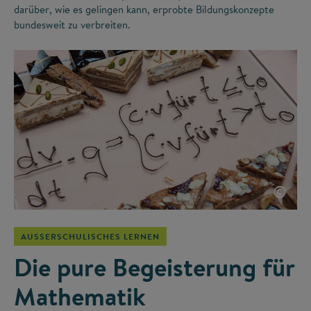
darüber, wie es gelingen kann, erprobte Bildungskonzepte
bundesweit zu verbreiten.
©
AUSSERSCHULISCHES LERNEN
Die pure Begeisterung für
Mathematik