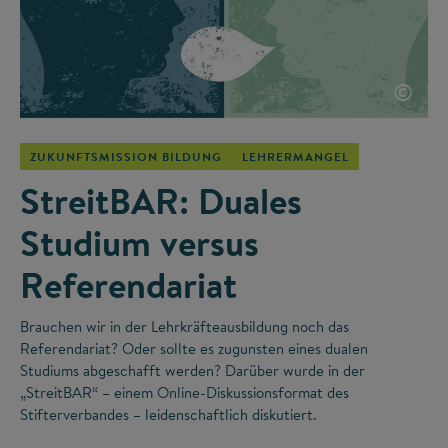
©
ZUKUNFTSMISSION BILDUNG
LEHRERMANGEL
StreitBAR: Duales
Studium versus
Referendariat
Brauchen wir in der Lehrkräfteausbildung noch das
Referendariat? Oder sollte es zugunsten eines dualen
Studiums abgeschafft werden? Darüber wurde in der
„StreitBAR“ – einem Online-Diskussionsformat des
Stifterverbandes – leidenschaftlich diskutiert.