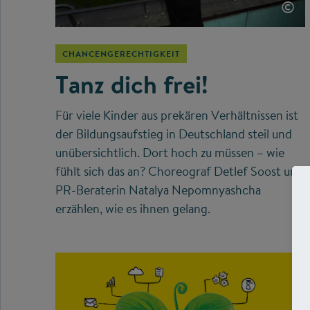
©
CHANCENGERECHTIGKEIT
Tanz dich frei!
Für viele Kinder aus prekären Verhältnissen ist
der Bildungsaufstieg in Deutschland steil und
unübersichtlich. Dort hoch zu müssen – wie
fühlt sich das an? Choreograf Detlef Soost und
PR-Beraterin Natalya Nepomnyashcha
erzählen, wie es ihnen gelang.