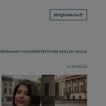
Mitgliedschaft
RNEN
MINT-FACHKRÄFTE
FUTURE SKILLS
KI SKILLS
LERNORTE
20
EINTRÄGE