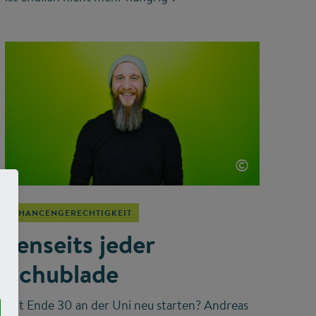
©
CHANCENGERECHTIGKEIT
Jenseits jeder
Schublade
Mit Ende 30 an der Uni neu starten? Andreas