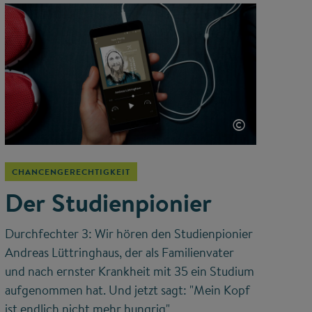
©
CHANCENGERECHTIGKEIT
Der Studienpionier
Durchfechter 3: Wir hören den Studienpionier
Andreas Lüttringhaus, der als Familienvater
und nach ernster Krankheit mit 35 ein Studium
aufgenommen hat. Und jetzt sagt: "Mein Kopf
ist endlich nicht mehr hungrig".