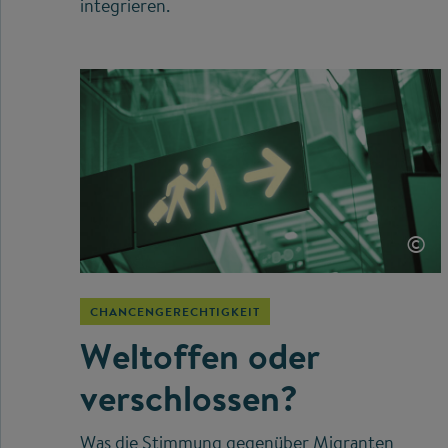
integrieren.
©
CHANCENGERECHTIGKEIT
Weltoffen oder
verschlossen?
Was die Stimmung gegenüber Migranten