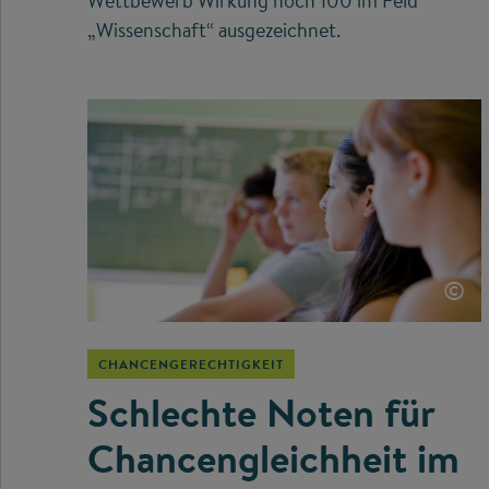
Wettbewerb Wirkung hoch 100 im Feld
„Wissenschaft“ ausgezeichnet.
©
CHANCENGERECHTIGKEIT
Schlechte Noten für
Chancengleichheit im