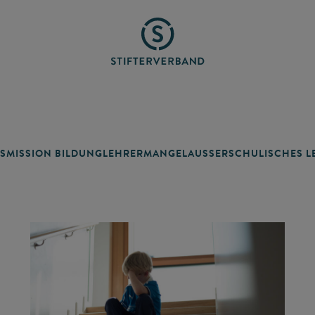
SMISSION BILDUNG
LEHRERMANGEL
AUSSERSCHULISCHES LE