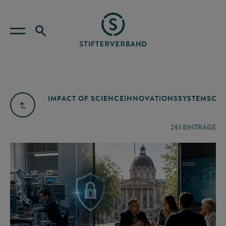
IMPACT OF SCIENCE
INNOVATIONSSYSTEM
SCIE
261
EINTRÄGE