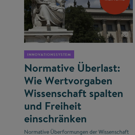
©
INNOVATIONSSYSTEM
Normative Überlast:
Wie Wertvorgaben
Wissenschaft spalten
und Freiheit
einschränken
Normative Überformungen der Wissenschaft