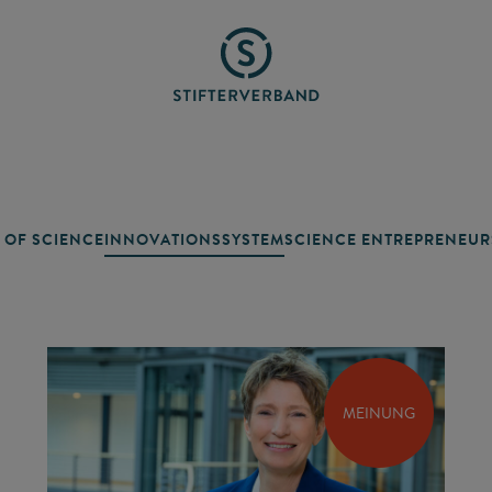
 OF SCIENCE
INNOVATIONSSYSTEM
SCIENCE ENTREPRENEUR
MEINUNG