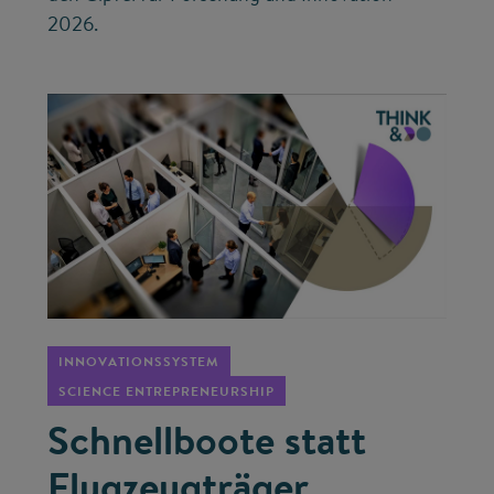
2026.
©
INNOVATIONSSYSTEM
SCIENCE ENTREPRENEURSHIP
Schnellboote statt
Flugzeugträger