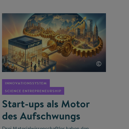
©
INNOVATIONSSYSTEM
SCIENCE ENTREPRENEURSHIP
Start-ups als Motor
des Aufschwungs
Drei Materialwissenschaftler haben den