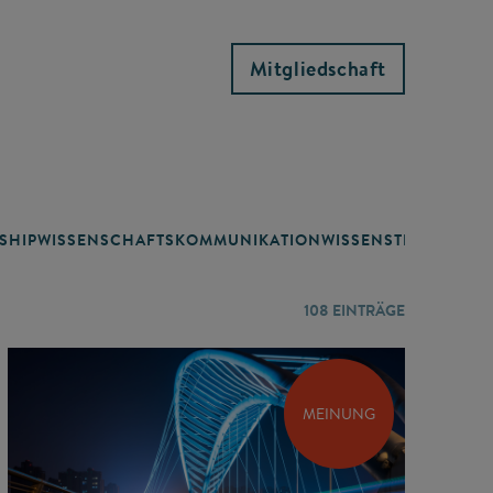
Mitgliedschaft
SHIP
WISSENSCHAFTSKOMMUNIKATION
WISSENSTRANSFER
108
EINTRÄGE
MEINUNG