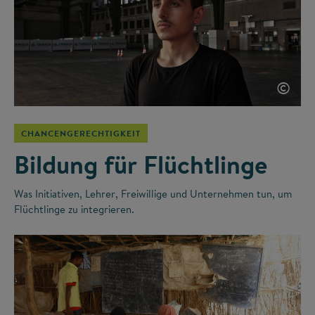
©
CHANCENGERECHTIGKEIT
Bildung für Flüchtlinge
Was Initiativen, Lehrer, Freiwillige und Unternehmen tun, um
Flüchtlinge zu integrieren.