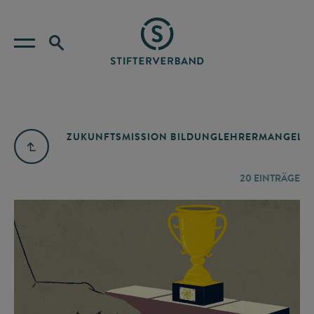
ZUKUNFTSMISSION BILDUNG
LEHRERMANGEL
A
20
EINTRÄGE