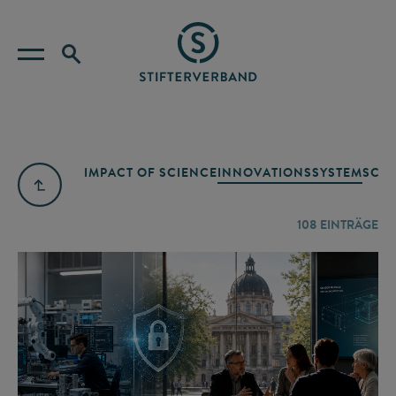
IMPACT OF SCIENCE
INNOVATIONSSYSTEM
SCIE
108
EINTRÄGE