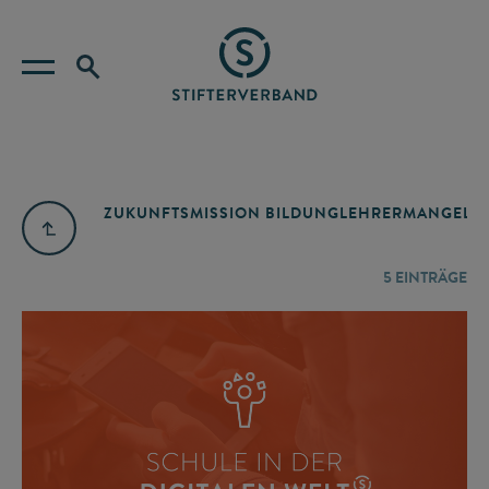
ZUKUNFTSMISSION BILDUNG
LEHRERMANGEL
A
5
EINTRÄGE