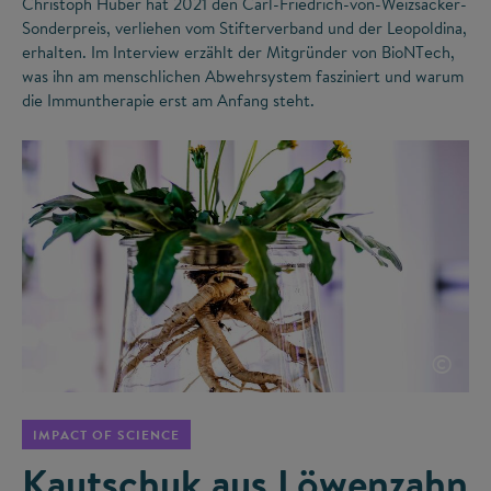
Christoph Huber hat 2021 den Carl-Friedrich-von-Weizsäcker-
Sonderpreis, verliehen vom Stifterverband und der Leopoldina,
erhalten. Im Interview erzählt der Mitgründer von BioNTech,
was ihn am menschlichen Abwehrsystem fasziniert und warum
die Immuntherapie erst am Anfang steht.
©
IMPACT OF SCIENCE
Kautschuk aus Löwenzahn