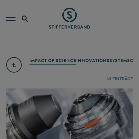
IMPACT OF SCIENCE
INNOVATIONSSYSTEM
SCIE
63
EINTRÄGE