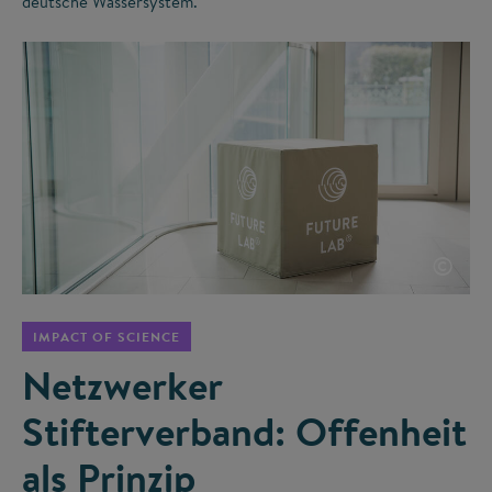
deutsche Wassersystem.
©
IMPACT OF SCIENCE
Netzwerker
Stifterverband: Offenheit
als Prinzip