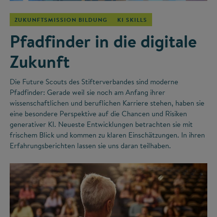
ZUKUNFTSMISSION BILDUNG
KI SKILLS
Pfadfinder in die digitale
Zukunft
Die Future Scouts des Stifterverbandes sind moderne
Pfadfinder: Gerade weil sie noch am Anfang ihrer
wissenschaftlichen und beruflichen Karriere stehen, haben sie
eine besondere Perspektive auf die Chancen und Risiken
generativer KI. Neueste Entwicklungen betrachten sie mit
frischem Blick und kommen zu klaren Einschätzungen. In ihren
Erfahrungsberichten lassen sie uns daran teilhaben.