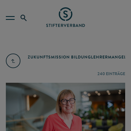
ZUKUNFTSMISSION BILDUNG
LEHRERMANGEL
A
240
EINTRÄGE