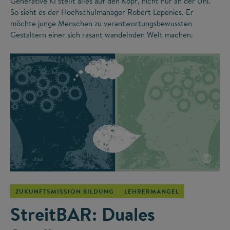
Generative KI stellt alles auf den Kopf, nicht nur an der Uni.
So sieht es der Hochschulmanager Robert Lepenies. Er
möchte junge Menschen zu verantwortungsbewussten
Gestaltern einer sich rasant wandelnden Welt machen.
©
ZUKUNFTSMISSION BILDUNG
LEHRERMANGEL
StreitBAR: Duales