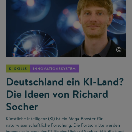
©
KI SKILLS
INNOVATIONSSYSTEM
Deutschland ein KI-Land?
Die Ideen von Richard
Socher
Künstliche Intelligenz (KI) ist ein Mega-Booster für
naturwissenschaftliche Forschung. Die Fortschritte werden
immens sein, sagt der KI-Pionier Richard Socher. Mit Blick auf