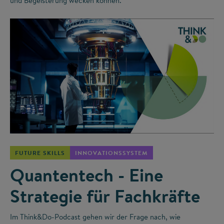
und Begeisterung wecken können.
©
FUTURE SKILLS
INNOVATIONSSYSTEM
Quantentech - Eine
Strategie für Fachkräfte
Im Think&Do-Podcast gehen wir der Frage nach, wie