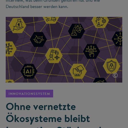
Interview, was beim Gründen geholfen hat und wie
Deutschland besser werden kann.
©
INNOVATIONSSYSTEM
Ohne vernetzte
Ökosysteme bleibt