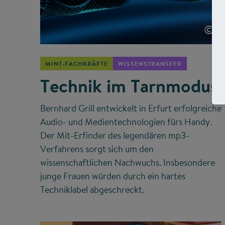
©
MINT-FACHKRÄFTE
WISSENSTRANSFER
Technik im Tarnmodus
Bernhard Grill entwickelt in Erfurt erfolgreiche
Audio- und Medientechnologien fürs Handy.
Der Mit-Erfinder des legendären mp3-
Verfahrens sorgt sich um den
wissenschaftlichen Nachwuchs. Insbesondere
junge Frauen würden durch ein hartes
Techniklabel abgeschreckt.