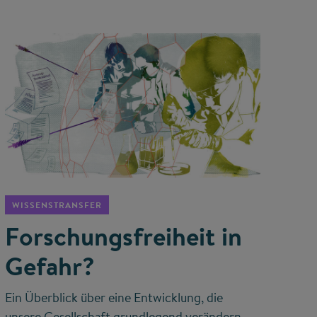
©
WISSENSTRANSFER
Forschungsfreiheit in
Gefahr?
Ein Überblick über eine Entwicklung, die
unsere Gesellschaft grundlegend verändern