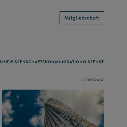
Mitgliedschaft
SHIP
WISSENSCHAFTSKOMMUNIKATION
WISSENSTRANSFER
22
EINTRÄGE