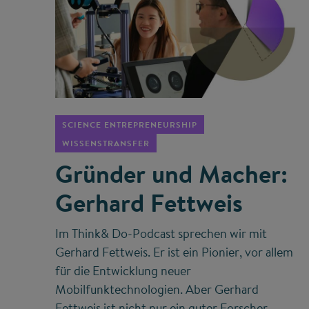
©
SCIENCE ENTREPRENEURSHIP
WISSENSTRANSFER
Gründer und Macher:
Gerhard Fettweis
Im Think& Do-Podcast sprechen wir mit
Gerhard Fettweis. Er ist ein Pionier, vor allem
für die Entwicklung neuer
Mobilfunktechnologien. Aber Gerhard
Fettweis ist nicht nur ein guter Forscher,