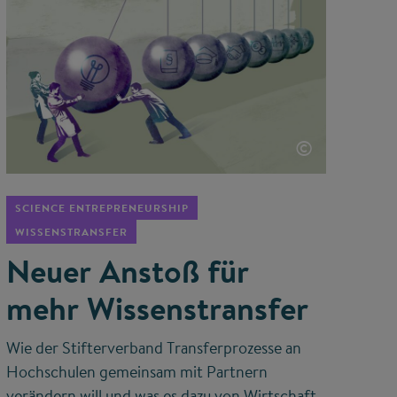
©
SCIENCE ENTREPRENEURSHIP
WISSENSTRANSFER
Neuer Anstoß für
mehr Wissenstransfer
Wie der Stifterverband Transferprozesse an
Hochschulen gemeinsam mit Partnern
verändern will und was es dazu von Wirtschaft,