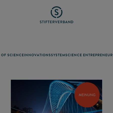
 OF SCIENCE
INNOVATIONSSYSTEM
SCIENCE ENTREPRENEUR
MEINUNG