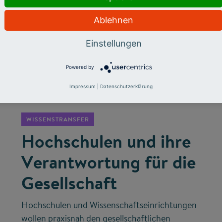
Ablehnen
Einstellungen
Powered by
©
Impressum
|
Datenschutzerklärung
WISSENSTRANSFER
Hochschulen und ihre
Verantwortung für die
Gesellschaft
Hochschulen und Wissenschaftseinrichtungen
wollen praxisnah den gesellschaftlichen