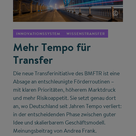
©
INNOVATIONSSYSTEM
WISSENSTRANSFER
Mehr Tempo für
Transfer
Die neue Transferinitiative des BMFTR ist eine
Absage an entschleunigte Förderroutinen –
mit klaren Prioritäten, höherem Marktdruck
und mehr Risikoappetit. Sie setzt genau dort
an, wo Deutschland seit Jahren Tempo verliert:
in der entscheidenden Phase zwischen guter
Idee und skalierbarem Geschäftsmodell.
Meinungsbeitrag von Andrea Frank.