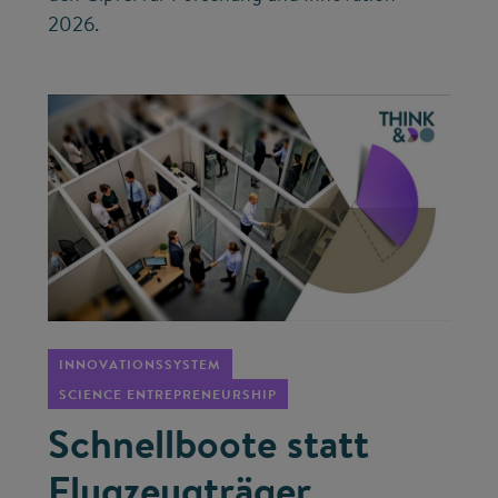
2026.
©
INNOVATIONSSYSTEM
SCIENCE ENTREPRENEURSHIP
Schnellboote statt
Flugzeugträger