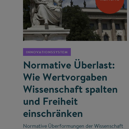
©
INNOVATIONSSYSTEM
Normative Überlast:
Wie Wertvorgaben
Wissenschaft spalten
und Freiheit
einschränken
Normative Überformungen der Wissenschaft