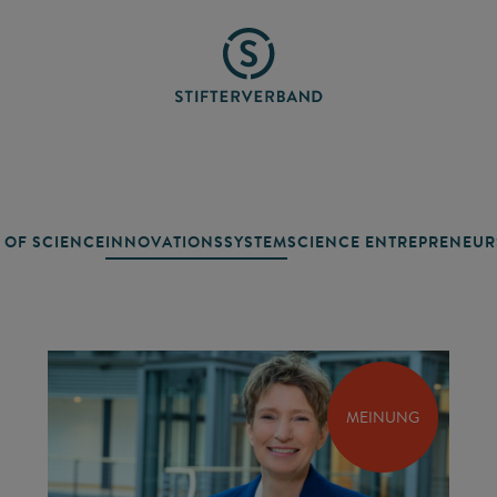
 OF SCIENCE
INNOVATIONSSYSTEM
SCIENCE ENTREPRENEUR
MEINUNG