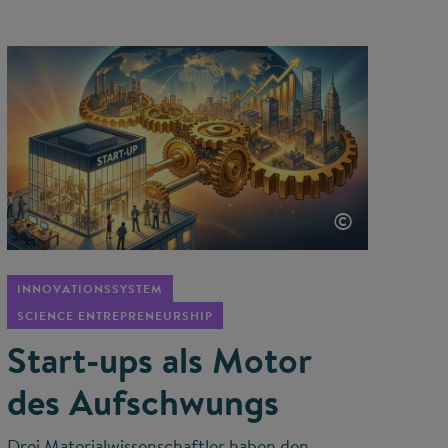
©
INNOVATIONSSYSTEM
SCIENCE ENTREPRENEURSHIP
Start-ups als Motor
des Aufschwungs
Drei Materialwissenschaftler haben den