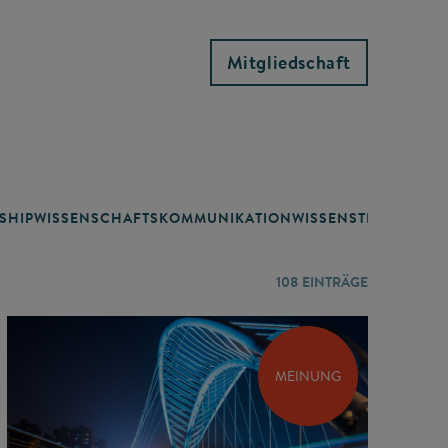
Mitgliedschaft
SHIP
WISSENSCHAFTSKOMMUNIKATION
WISSENSTRANSFER
108
EINTRÄGE
MEINUNG