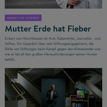
©
IMPACT OF SCIENCE
Mutter Erde hat Fieber
Eckart von Hirschhausen ist Arzt, Kabarettist, Journalist - und
Stifter. Ein Gespräch über sein Stiftungsengagement, die
Rolle von Stiftungen beim Kampf gegen den Klimawandel und
wie er bei all den großen Herausforderungen seinen Humor
behält.