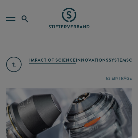
IMPACT OF SCIENCE
INNOVATIONSSYSTEM
SCIE
63
EINTRÄGE