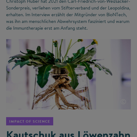
Christoph Huber hat 2021 den Carl-Friedrich-von-Weizsäcker-
Sonderpreis, verliehen vom Stifterverband und der Leopoldina,
erhalten. Im Interview erzählt der Mitgründer von BioNTech,
was ihn am menschlichen Abwehrsystem fasziniert und warum
die Immuntherapie erst am Anfang steht.
©
IMPACT OF SCIENCE
Kautschuk aus Löwenzahn