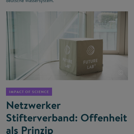
deutsche Wassersystem.
©
IMPACT OF SCIENCE
Netzwerker
Stifterverband: Offenheit
als Prinzip