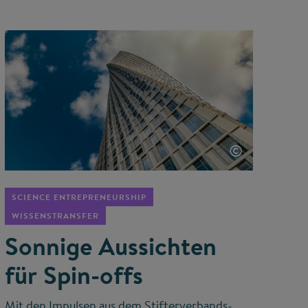
©
SCIENCE ENTREPRENEURSHIP
WISSENSTRANSFER
Sonnige Aussichten
für Spin-offs
Mit den Impulsen aus dem Stifterverbands-