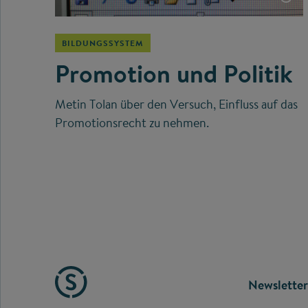
BILDUNGSSYSTEM
Promotion und Politik
Metin Tolan über den Versuch, Einfluss auf das
Promotionsrecht zu nehmen.
FOOTE
Newsletter