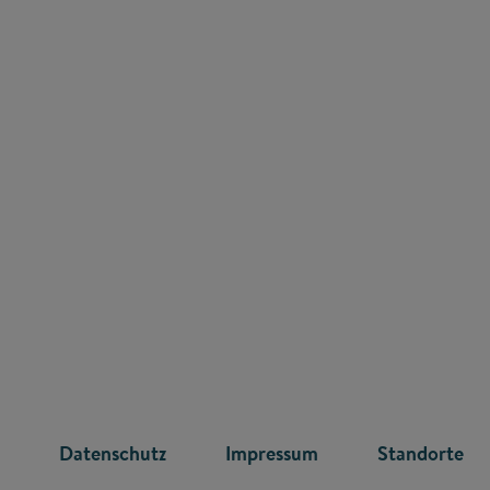
R
Datenschutz
Impressum
Standorte