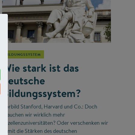
©
BILDUNGSSYSTEM
Wie stark ist das
deutsche
Bildungssystem?
Vorbild Stanford, Harvard und Co.: Doch
brauchen wir wirklich mehr
Exzellenzuniversitäten? Oder verschenken wir
damit die Stärken des deutschen