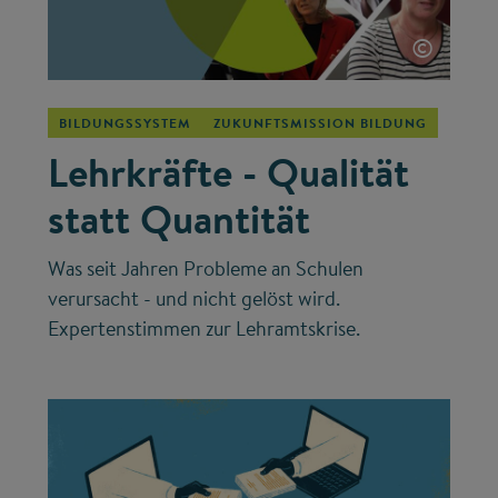
©
BILDUNGSSYSTEM
ZUKUNFTSMISSION BILDUNG
Lehrkräfte - Qualität
statt Quantität
Was seit Jahren Probleme an Schulen
verursacht - und nicht gelöst wird.
Expertenstimmen zur Lehramtskrise.