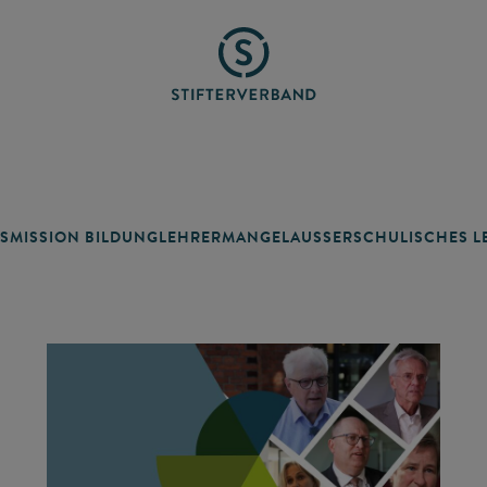
SMISSION BILDUNG
LEHRERMANGEL
AUSSERSCHULISCHES LE