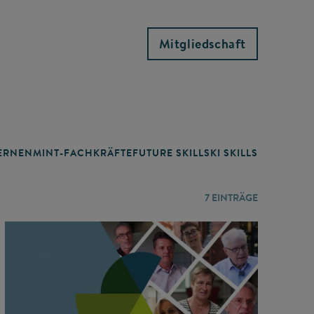
Mitgliedschaft
RNEN
MINT-FACHKRÄFTE
FUTURE SKILLS
KI SKILLS
LERNORTE
7
EINTRÄGE