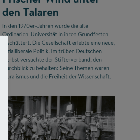
den Talaren
In den 1970er-Jahren wurde die alte
Ordinarien-Universität in ihren Grundfesten
erschüttert. Die Gesellschaft erlebte eine neue,
sozialliberale Politik. Im trüben Deutschen
Herbst versuchte der Stifterverband, den
Durchblick zu behalten: Seine Themen waren
Pluralismus und die Freiheit der Wissenschaft.