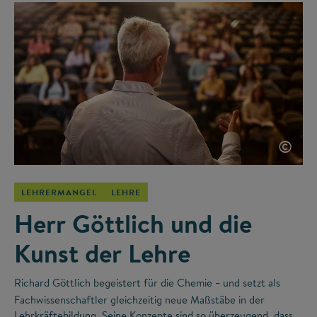
©
LEHRERMANGEL
LEHRE
Herr Göttlich und die
Kunst der Lehre
Richard Göttlich begeistert für die Chemie
und setzt als
–
Fachwissenschaftler gleichzeitig neue Maßstäbe in der
Lehrkräftebildung. Seine Konzepte sind so überzeugend, dass