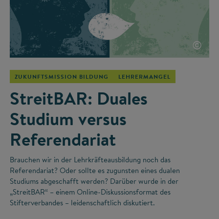
©
ZUKUNFTSMISSION BILDUNG
LEHRERMANGEL
StreitBAR: Duales
Studium versus
Referendariat
Brauchen wir in der Lehrkräfteausbildung noch das
Referendariat? Oder sollte es zugunsten eines dualen
Studiums abgeschafft werden? Darüber wurde in der
„StreitBAR“ – einem Online-Diskussionsformat des
Stifterverbandes – leidenschaftlich diskutiert.