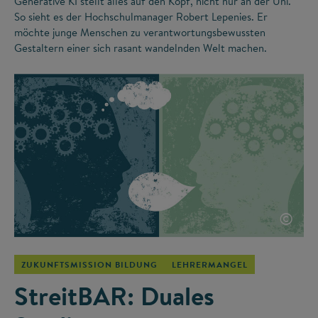
Generative KI stellt alles auf den Kopf, nicht nur an der Uni.
So sieht es der Hochschulmanager Robert Lepenies. Er
möchte junge Menschen zu verantwortungsbewussten
Gestaltern einer sich rasant wandelnden Welt machen.
©
ZUKUNFTSMISSION BILDUNG
LEHRERMANGEL
StreitBAR: Duales