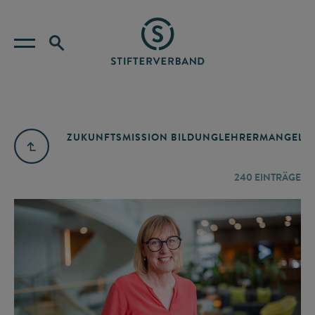
ZUKUNFTSMISSION BILDUNG
LEHRERMANGEL
A
240
EINTRÄGE