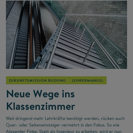
©
ZUKUNFTSMISSION BILDUNG
LEHRERMANGEL
Neue Wege ins
Klassenzimmer
Weil dringend mehr Lehrkräfte benötigt werden, rücken auch
Quer- oder Seiteneinsteiger vermehrt in den Fokus. So wie
Alexander Finke. Statt als Ingenieur zu arbeiten, wird er nun