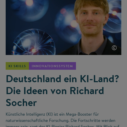
©
KI SKILLS
INNOVATIONSSYSTEM
Deutschland ein KI-Land?
Die Ideen von Richard
Socher
Künstliche Intelligenz (KI) ist ein Mega-Booster für
naturwissenschaftliche Forschung. Die Fortschritte werden
immens sein, sagt der KI-Pionier Richard Socher. Mit Blick auf