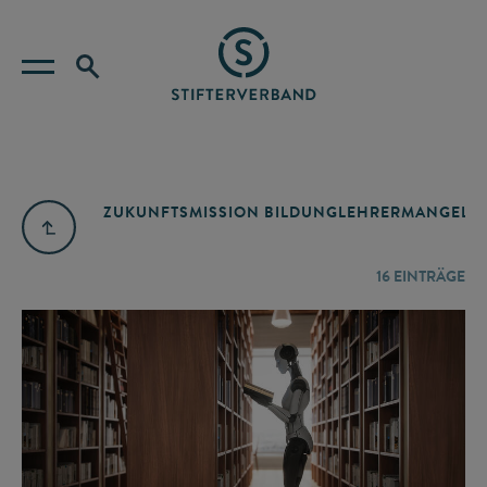
ZUKUNFTSMISSION BILDUNG
LEHRERMANGEL
A
16
EINTRÄGE