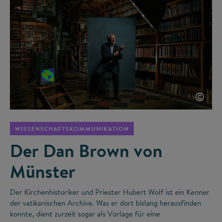
©
WISSENSCHAFTSKOMMUNIKATION
Der Dan Brown von
Münster
Der Kirchenhistoriker und Priester Hubert Wolf ist ein Kenner
der vatikanischen Archive. Was er dort bislang herausfinden
konnte, dient zurzeit sogar als Vorlage für eine