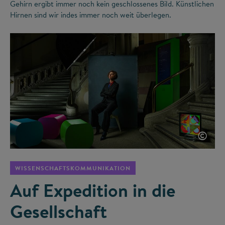
Gehirn ergibt immer noch kein geschlossenes Bild. Künstlichen
Hirnen sind wir indes immer noch weit überlegen.
©
WISSENSCHAFTSKOMMUNIKATION
Auf Expedition in die
Gesellschaft