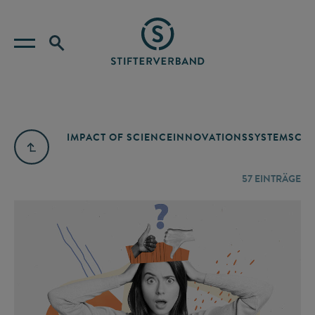
IMPACT OF SCIENCE
INNOVATIONSSYSTEM
SCIE
57
EINTRÄGE