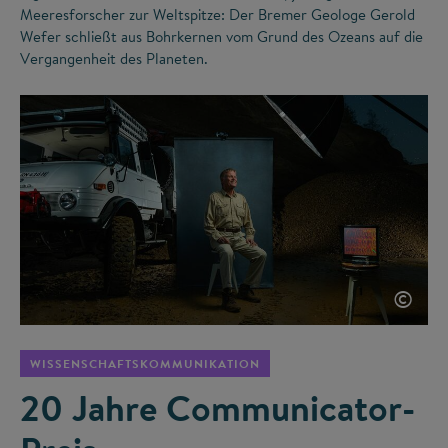
Meeresforscher zur Weltspitze: Der Bremer Geologe Gerold
Wefer schließt aus Bohrkernen vom Grund des Ozeans auf die
Vergangenheit des Planeten.
©
WISSENSCHAFTSKOMMUNIKATION
20 Jahre Communicator-