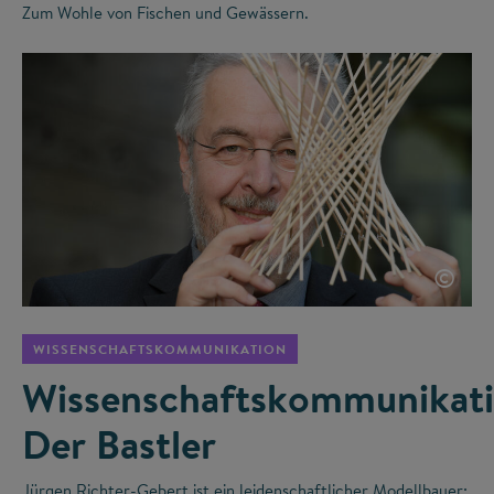
Zum Wohle von Fischen und Gewässern.
©
WISSENSCHAFTSKOMMUNIKATION
Wissenschaftskommunikati
Der Bastler
Jürgen Richter-Gebert ist ein leidenschaftlicher Modellbauer: