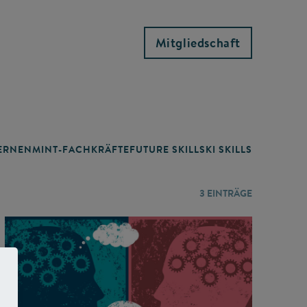
Mitgliedschaft
RNEN
MINT-FACHKRÄFTE
FUTURE SKILLS
KI SKILLS
LERNORTE
3
EINTRÄGE