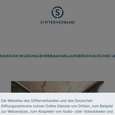
SMISSION BILDUNG
LEHRERMANGEL
AUSSERSCHULISCHES LE
Die Websites des Stifterverbandes und des Deutschen
Stiftungszentrums nutzen Online-Dienste von Dritten, zum Beispiel
zur Webanalyse, zum Abspielen von Audio- oder Videodateien und