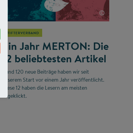
©
STIFTERVERBAND
Ein Jahr MERTON: Die
12 beliebtesten Artikel
Rund 120 neue Beiträge haben wir seit
unserem Start vor einem Jahr veröffentlicht.
Diese 12 haben die Lesern am meisten
angeklickt.