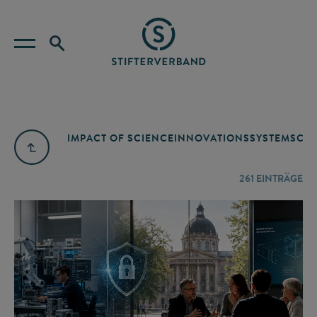
IMPACT OF SCIENCE
INNOVATIONSSYSTEM
SCIE
261
EINTRÄGE