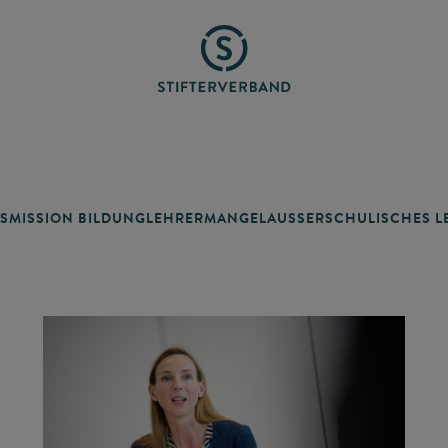
SMISSION BILDUNG
LEHRERMANGEL
AUSSERSCHULISCHES LE