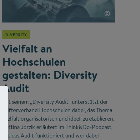
©
DIVERSITY
Vielfalt an
Hochschulen
gestalten: Diversity
Audit
Mit seinem „Diversity Audit“ unterstützt der
Stifterverband Hochschulen dabei, das Thema
Vielfalt organisatorisch und ideell zu etablieren.
Bettina Jorzik erläutert im Think&Do-Podcast,
wie das Audit funktioniert und wer dabei