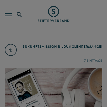
ZUKUNFTSMISSION BILDUNG
LEHRERMANGEL
A
7
EINTRÄGE