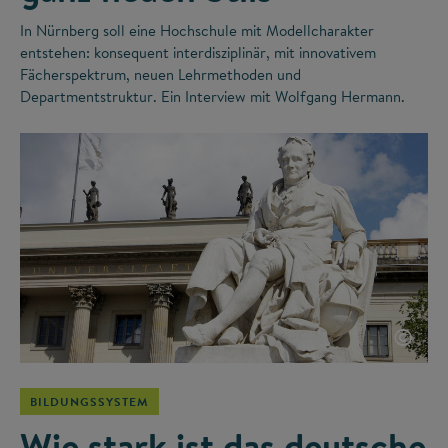
In Nürnberg soll eine Hochschule mit Modellcharakter
entstehen: konsequent interdisziplinär, mit innovativem
Fächerspektrum, neuen Lehrmethoden und
Departmentstruktur. Ein Interview mit Wolfgang Hermann.
©
BILDUNGSSYSTEM
Wie stark ist das deutsche