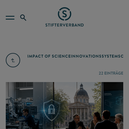
IMPACT OF SCIENCE
INNOVATIONSSYSTEM
SCIE
22
EINTRÄGE