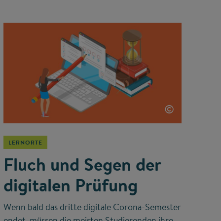
©
LERNORTE
Fluch und Segen der
digitalen Prüfung
Wenn bald das dritte digitale Corona-Semester
endet, müssen die meisten Studierenden ihre