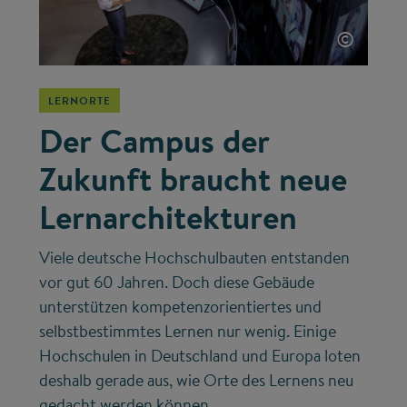
©
LERNORTE
Der Campus der
Zukunft braucht neue
Lernarchitekturen
Viele deutsche Hochschulbauten entstanden
vor gut 60 Jahren. Doch diese Gebäude
unterstützen kompetenzorientiertes und
selbstbestimmtes Lernen nur wenig. Einige
Hochschulen in Deutschland und Europa loten
deshalb gerade aus, wie Orte des Lernens neu
gedacht werden können.