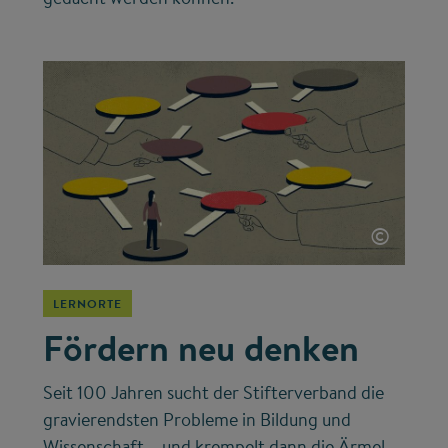
©
LERNORTE
Fördern neu denken
Seit 100 Jahren sucht der Stifterverband die
gravierendsten Probleme in Bildung und
Wissenschaft – und krempelt dann die Ärmel