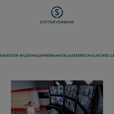
SMISSION BILDUNG
LEHRERMANGEL
AUSSERSCHULISCHES LE