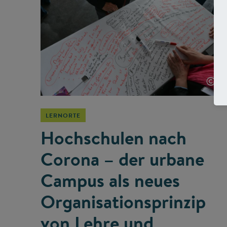
©
LERNORTE
Hochschulen nach
Corona – der urbane
Campus als neues
Organisationsprinzip
von Lehre und