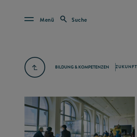
Menü
Suche
ZUKUNFT
BILDUNG & KOMPETENZEN