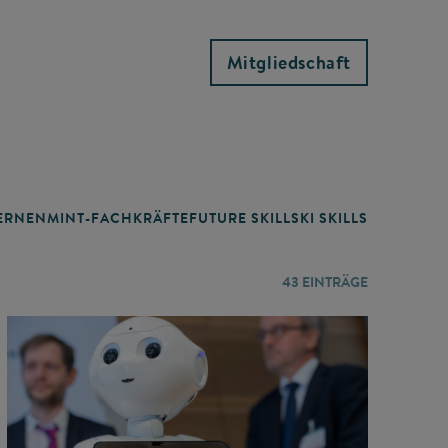
Mitgliedschaft
RNEN
MINT-FACHKRÄFTE
FUTURE SKILLS
KI SKILLS
LERNORTE
43
EINTRÄGE