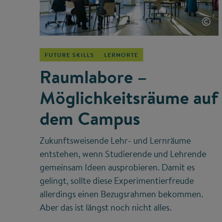
©
FUTURE SKILLS
LERNORTE
Raumlabore –
Möglichkeitsräume auf
dem Campus
Zukunftsweisende Lehr- und Lernräume
entstehen, wenn Studierende und Lehrende
gemeinsam Ideen ausprobieren. Damit es
gelingt, sollte diese Experimentierfreude
allerdings einen Bezugsrahmen bekommen.
Aber das ist längst noch nicht alles.