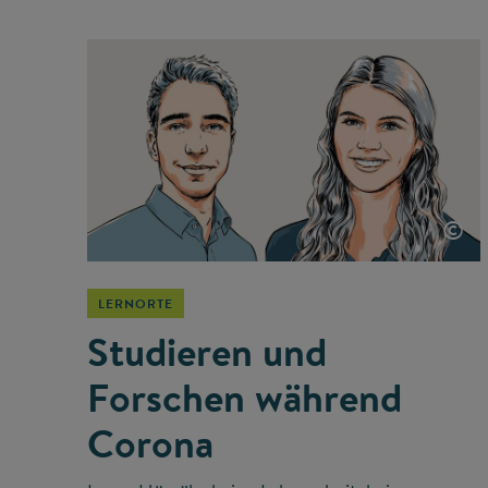
©
LERNORTE
Studieren und
Forschen während
Corona