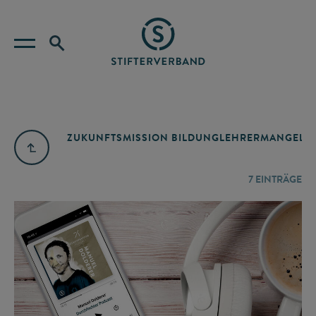
ZUKUNFTSMISSION BILDUNG
LEHRERMANGEL
A
7
EINTRÄGE