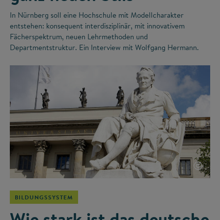
In Nürnberg soll eine Hochschule mit Modellcharakter
entstehen: konsequent interdisziplinär, mit innovativem
Fächerspektrum, neuen Lehrmethoden und
Departmentstruktur. Ein Interview mit Wolfgang Hermann.
©
BILDUNGSSYSTEM
Wie stark ist das deutsche