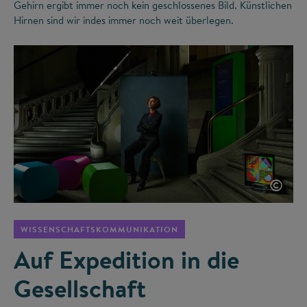
Gehirn ergibt immer noch kein geschlossenes Bild. Künstlichen
Hirnen sind wir indes immer noch weit überlegen.
©
WISSENSCHAFTSKOMMUNIKATION
Auf Expedition in die
Gesellschaft