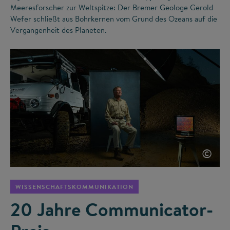
Meeresforscher zur Weltspitze: Der Bremer Geologe Gerold
Wefer schließt aus Bohrkernen vom Grund des Ozeans auf die
Vergangenheit des Planeten.
©
WISSENSCHAFTSKOMMUNIKATION
20 Jahre Communicator-