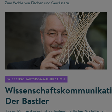
Zum Wohle von Fischen und Gewässern.
©
WISSENSCHAFTSKOMMUNIKATION
Wissenschaftskommunikati
Der Bastler
Jürgen Richter-Gebert ist ein leidenschaftlicher Modellbauer: