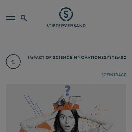
IMPACT OF SCIENCE
INNOVATIONSSYSTEM
SCIE
57
EINTRÄGE