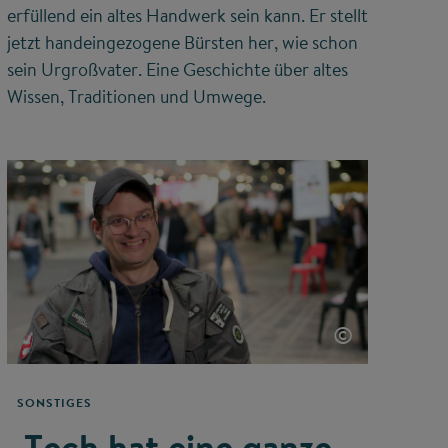
erfüllend ein altes Handwerk sein kann. Er stellt
jetzt handeingezogene Bürsten her, wie schon
sein Urgroßvater. Eine Geschichte über altes
Wissen, Traditionen und Umwege.
©
SONSTIGES
„Tech hat eine ganze