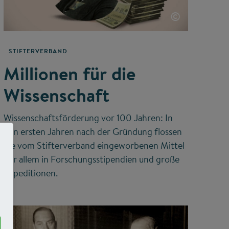
©
STIFTERVERBAND
Millionen für die
Wissenschaft
Wissenschaftsförderung vor 100 Jahren: In
den ersten Jahren nach der Gründung flossen
die vom Stifterverband eingeworbenen Mittel
vor allem in Forschungsstipendien und große
Expeditionen.