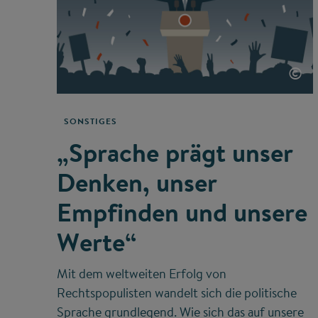
©
SONSTIGES
„Sprache prägt unser
Denken, unser
Empfinden und unsere
Werte“
Mit dem weltweiten Erfolg von
Rechtspopulisten wandelt sich die politische
Sprache grundlegend. Wie sich das auf unsere