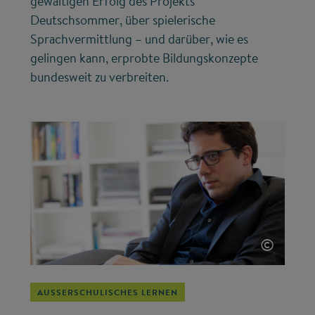
gewaltigen Erfolg des Projekts
Deutschsommer, über spielerische
Sprachvermittlung – und darüber, wie es
gelingen kann, erprobte Bildungskonzepte
bundesweit zu verbreiten.
©
AUSSERSCHULISCHES LERNEN