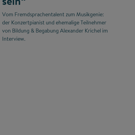
sein“
Vom Fremdsprachentalent zum Musikgenie:
der Konzertpianist und ehemalige Teilnehmer
von Bildung & Begabung Alexander Krichel im
Interview.