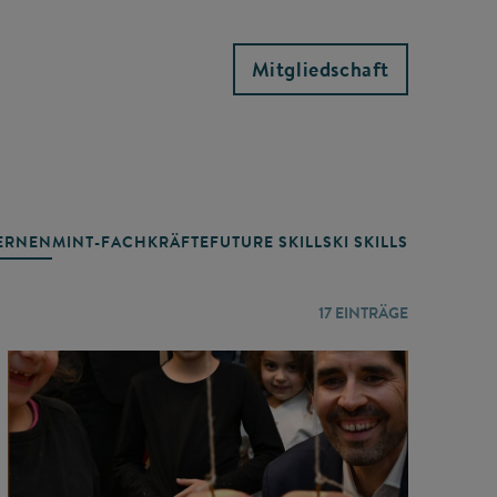
Mitgliedschaft
RNEN
MINT-FACHKRÄFTE
FUTURE SKILLS
KI SKILLS
LERNORTE
17
EINTRÄGE