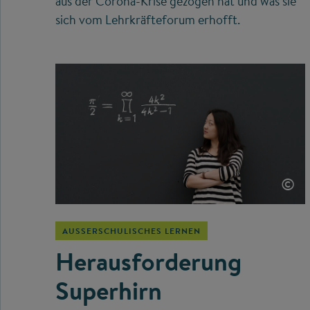
aus der Corona-Krise gezogen hat und was sie
sich vom Lehrkräfteforum erhofft.
©
AUSSERSCHULISCHES LERNEN
Herausforderung
Superhirn