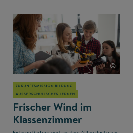
©
ZUKUNFTSMISSION BILDUNG
AUSSERSCHULISCHES LERNEN
Frischer Wind im
Klassenzimmer
Externe Partner sind aus dem Alltag deutscher