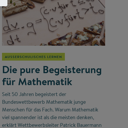
©
AUSSERSCHULISCHES LERNEN
Die pure Begeisterung
für Mathematik
Seit 50 Jahren begeistert der
Bundeswettbewerb Mathematik junge
Menschen für das Fach. Warum Mathematik
viel spannender ist als die meisten denken,
erklärt Wettbewerbsleiter Patrick Bauermann