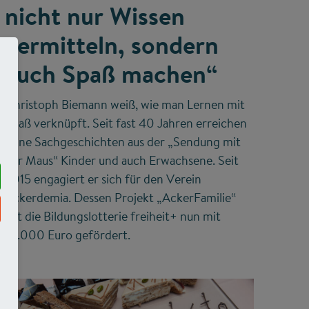
nicht nur Wissen
vermitteln, sondern
auch Spaß machen“
Christoph Biemann weiß, wie man Lernen mit
Spaß verknüpft. Seit fast 40 Jahren erreichen
seine Sachgeschichten aus der „Sendung mit
der Maus“ Kinder und auch Erwachsene. Seit
2015 engagiert er sich für den Verein
Ackerdemia. Dessen Projekt „AckerFamilie“
hat die Bildungslotterie freiheit+ nun mit
10.000 Euro gefördert.