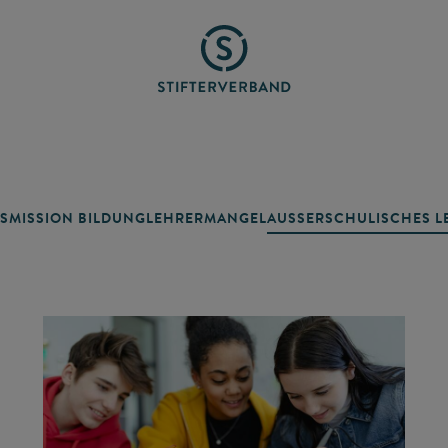
SMISSION BILDUNG
LEHRERMANGEL
AUSSERSCHULISCHES LE