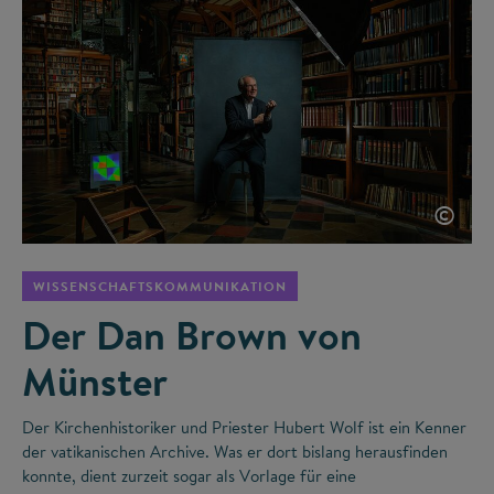
©
WISSENSCHAFTSKOMMUNIKATION
Der Dan Brown von
Münster
Der Kirchenhistoriker und Priester Hubert Wolf ist ein Kenner
der vatikanischen Archive. Was er dort bislang herausfinden
konnte, dient zurzeit sogar als Vorlage für eine