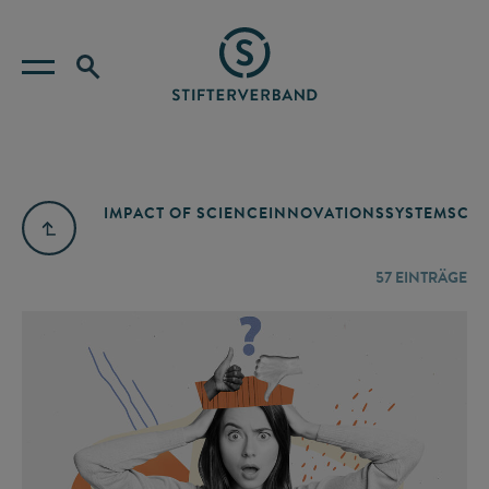
IMPACT OF SCIENCE
INNOVATIONSSYSTEM
SCIE
57
EINTRÄGE