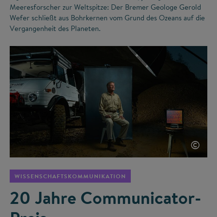
Meeresforscher zur Weltspitze: Der Bremer Geologe Gerold
Wefer schließt aus Bohrkernen vom Grund des Ozeans auf die
Vergangenheit des Planeten.
©
WISSENSCHAFTSKOMMUNIKATION
20 Jahre Communicator-