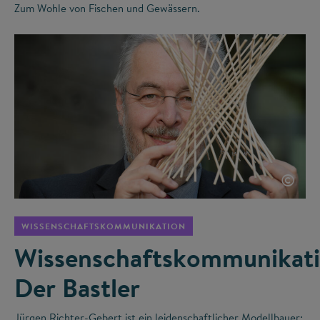
Zum Wohle von Fischen und Gewässern.
©
WISSENSCHAFTSKOMMUNIKATION
Wissenschaftskommunikati
Der Bastler
Jürgen Richter-Gebert ist ein leidenschaftlicher Modellbauer: