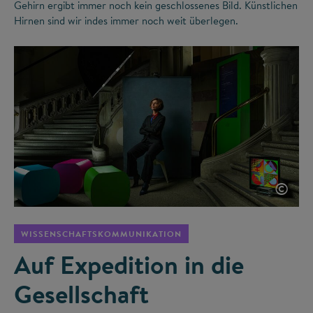
Gehirn ergibt immer noch kein geschlossenes Bild. Künstlichen
Hirnen sind wir indes immer noch weit überlegen.
©
WISSENSCHAFTSKOMMUNIKATION
Auf Expedition in die
Gesellschaft