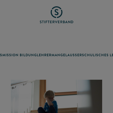
SMISSION BILDUNG
LEHRERMANGEL
AUSSERSCHULISCHES LE