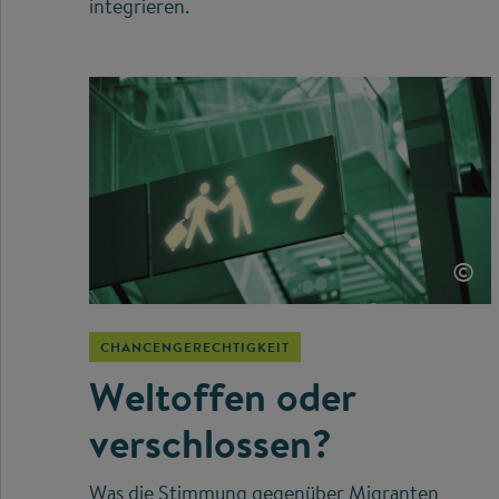
integrieren.
©
CHANCENGERECHTIGKEIT
Weltoffen oder
verschlossen?
Was die Stimmung gegenüber Migranten