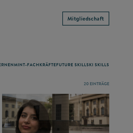
Mitgliedschaft
RNEN
MINT-FACHKRÄFTE
FUTURE SKILLS
KI SKILLS
LERNORTE
20
EINTRÄGE