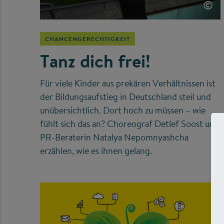
©
CHANCENGERECHTIGKEIT
Tanz dich frei!
Für viele Kinder aus prekären Verhältnissen ist
der Bildungsaufstieg in Deutschland steil und
unübersichtlich. Dort hoch zu müssen – wie
fühlt sich das an? Choreograf Detlef Soost und
PR-Beraterin Natalya Nepomnyashcha
erzählen, wie es ihnen gelang.