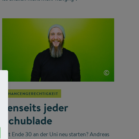
©
CHANCENGERECHTIGKEIT
Jenseits jeder
Schublade
Mit Ende 30 an der Uni neu starten? Andreas