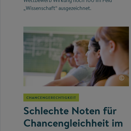
Wettbewerb Wirkung hoch 100 im Feld
„Wissenschaft“ ausgezeichnet.
©
CHANCENGERECHTIGKEIT
Schlechte Noten für
Chancengleichheit im