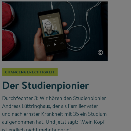
©
CHANCENGERECHTIGKEIT
Der Studienpionier
Durchfechter 3: Wir hören den Studienpionier
Andreas Lüttringhaus, der als Familienvater
und nach ernster Krankheit mit 35 ein Studium
aufgenommen hat. Und jetzt sagt: "Mein Kopf
ist endlich nicht mehr hungrig".