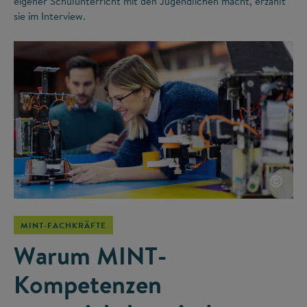
eigener Schulunterricht mit den Jugendlichen macht, erzählt
sie im Interview.
©
MINT-FACHKRÄFTE
Warum MINT-
Kompetenzen