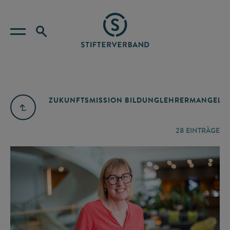
ZUKUNFTSMISSION BILDUNG
LEHRERMANGEL
A
28
EINTRÄGE