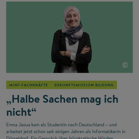
©
MINT-FACHKRÄFTE
ZUKUNFTSMISSION BILDUNG
„Halbe Sachen mag ich
nicht“
Emna Jaoua kam als Studentin nach Deutschland – und
arbeitet jetzt schon seit einigen Jahren als Informatikerin in
Düsseldorf. Ein Gespräch über bürokratische Hürden,