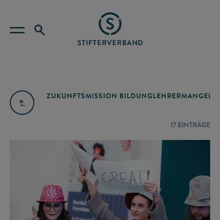
ZUKUNFTSMISSION BILDUNG
LEHRERMANGEL
A
17
EINTRÄGE