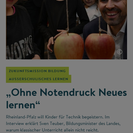
©
ZUKUNFTSMISSION BILDUNG
AUSSERSCHULISCHES LERNEN
„Ohne Notendruck Neues
lernen“
Rheinland-Pfalz will Kinder für Technik begeistern. Im
Interview erklärt Sven Teuber, Bildungsminister des Landes,
warum klassischer Unterricht allein nicht reicht.