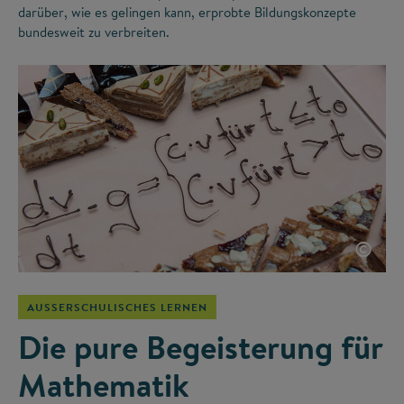
darüber, wie es gelingen kann, erprobte Bildungskonzepte
bundesweit zu verbreiten.
©
AUSSERSCHULISCHES LERNEN
Die pure Begeisterung für
Mathematik