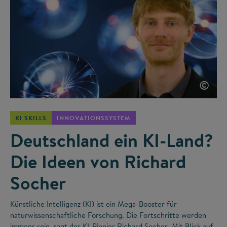
©
KI SKILLS
INNOVATIONSSYSTEM
Deutschland ein KI-Land?
Die Ideen von Richard
Socher
Künstliche Intelligenz (KI) ist ein Mega-Booster für
naturwissenschaftliche Forschung. Die Fortschritte werden
immens sein, sagt der KI-Pionier Richard Socher. Mit Blick auf