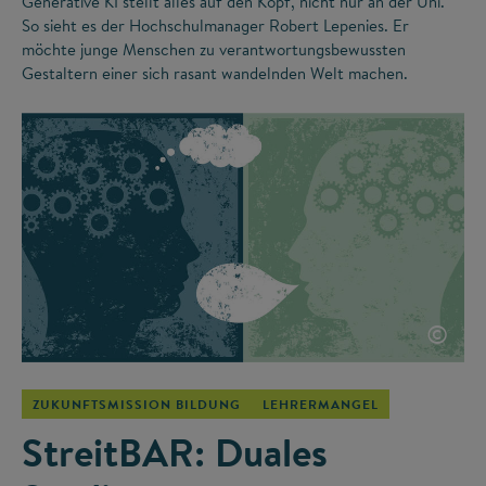
Generative KI stellt alles auf den Kopf, nicht nur an der Uni.
So sieht es der Hochschulmanager Robert Lepenies. Er
möchte junge Menschen zu verantwortungsbewussten
Gestaltern einer sich rasant wandelnden Welt machen.
©
ZUKUNFTSMISSION BILDUNG
LEHRERMANGEL
StreitBAR: Duales