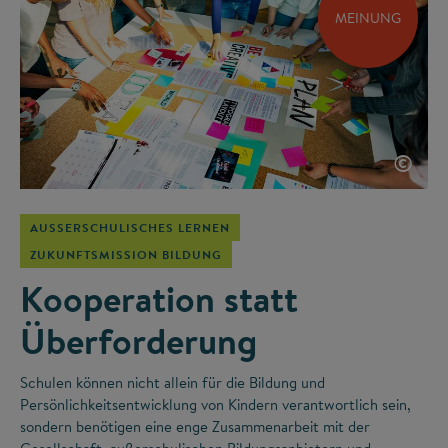
MEINUNG
©
AUSSERSCHULISCHES LERNEN
ZUKUNFTSMISSION BILDUNG
Kooperation statt
Überforderung
Schulen können nicht allein für die Bildung und
Persönlichkeitsentwicklung von Kindern verantwortlich sein,
sondern benötigen eine enge Zusammenarbeit mit der