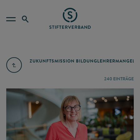
ZUKUNFTSMISSION BILDUNG
LEHRERMANGEL
A
240
EINTRÄGE