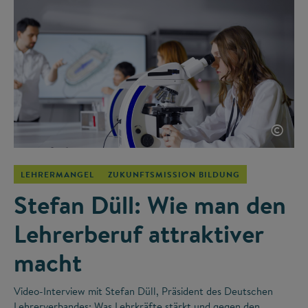
©
LEHRERMANGEL
ZUKUNFTSMISSION BILDUNG
Stefan Düll: Wie man den
Lehrerberuf attraktiver
macht
Video-Interview mit Stefan Düll, Präsident des Deutschen
Lehrerverbandes: Was Lehrkräfte stärkt und gegen den