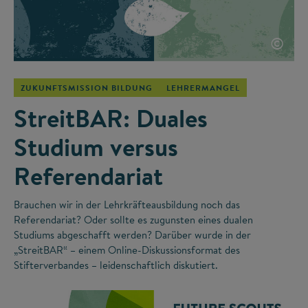
©
ZUKUNFTSMISSION BILDUNG
LEHRERMANGEL
StreitBAR: Duales
Studium versus
Referendariat
Brauchen wir in der Lehrkräfteausbildung noch das
Referendariat? Oder sollte es zugunsten eines dualen
Studiums abgeschafft werden? Darüber wurde in der
„StreitBAR“ – einem Online-Diskussionsformat des
Stifterverbandes – leidenschaftlich diskutiert.