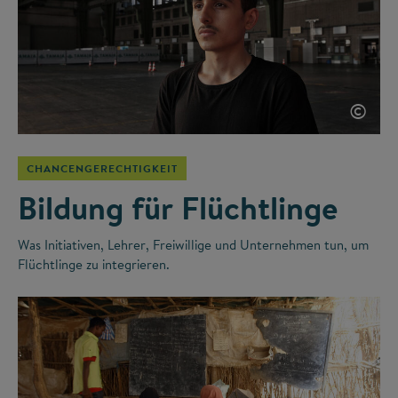
©
CHANCENGERECHTIGKEIT
Bildung für Flüchtlinge
Was Initiativen, Lehrer, Freiwillige und Unternehmen tun, um
Flüchtlinge zu integrieren.