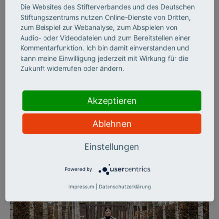
Die Websites des Stifterverbandes und des Deutschen
©
Stiftungszentrums nutzen Online-Dienste von Dritten,
zum Beispiel zur Webanalyse, zum Abspielen von
Audio- oder Videodateien und zum Bereitstellen einer
Kommentarfunktion. Ich bin damit einverstanden und
CHANCENGERECHTIGKEIT
kann meine Einwilligung jederzeit mit Wirkung für die
Wie digital muss Schule
Zukunft widerrufen oder ändern.
sein?
Akzeptieren
Aktuelle Studien zeigen: In deutschen Schulen ist der digitale
Wandel noch nicht angekommen. Es mangelt an Equipment, an
Ablehnen
Konzepten, an Lehrern, die sich auf die neuen Medien
einlassen wollen. Dass es auch anders geht, zeigen zwei
Einstellungen
Schulen aus Bayern und dem Saarland.
Powered by
Impressum
|
Datenschutzerklärung