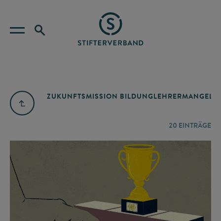
ZUKUNFTSMISSION BILDUNG
LEHRERMANGEL
A
20
EINTRÄGE