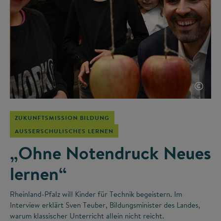
©
ZUKUNFTSMISSION BILDUNG
AUSSERSCHULISCHES LERNEN
„Ohne Notendruck Neues
lernen“
Rheinland-Pfalz will Kinder für Technik begeistern. Im
Interview erklärt Sven Teuber, Bildungsminister des Landes,
warum klassischer Unterricht allein nicht reicht.