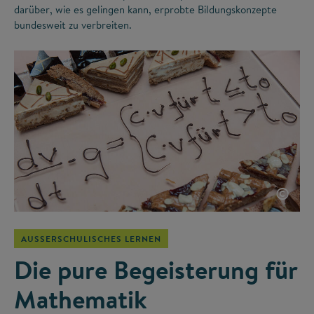
darüber, wie es gelingen kann, erprobte Bildungskonzepte
bundesweit zu verbreiten.
©
AUSSERSCHULISCHES LERNEN
Die pure Begeisterung für
Mathematik