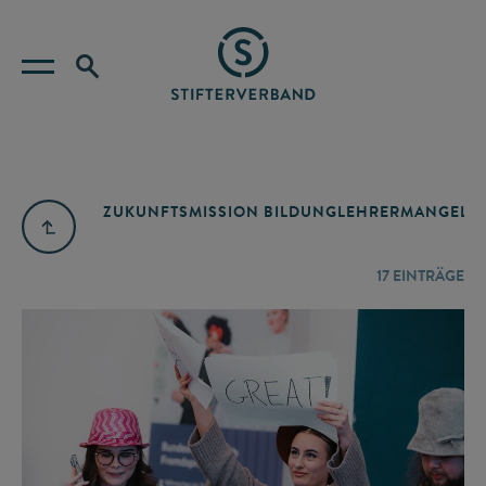
ZUKUNFTSMISSION BILDUNG
LEHRERMANGEL
A
17
EINTRÄGE